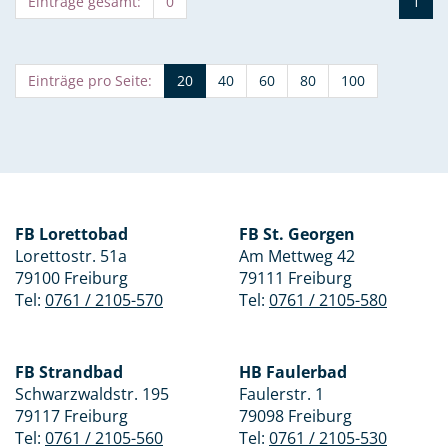
Einträge gesamt:
0
1
Einträge pro Seite:
20
40
60
80
100
FB Lorettobad
FB St. Georgen
Lorettostr. 51a
Am Mettweg 42
79100 Freiburg
79111 Freiburg
Tel:
0761 / 2105-570
Tel:
0761 / 2105-580
FB Strandbad
HB Faulerbad
Schwarzwaldstr. 195
Faulerstr. 1
79117 Freiburg
79098 Freiburg
Tel:
0761 / 2105-560
Tel:
0761 / 2105-530