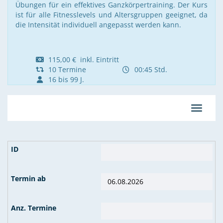
Übungen für ein effektives Ganzkörpertraining. Der Kurs
ist für alle Fitnesslevels und Altersgruppen geeignet, da
die Intensität individuell angepasst werden kann.
115,00 € inkl. Eintritt
10 Termine
00:45 Std.
16 bis 99 J.
Navigat