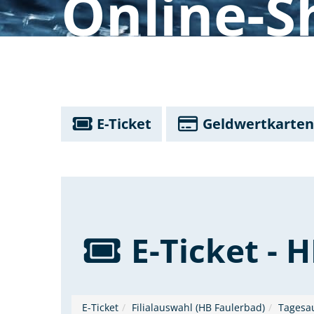
Online-S
E-Ticket
Geldwertkarten
E-Ticket - 
E-Ticket
Filialauswahl (HB Faulerbad)
Tagesa