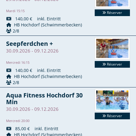
Mardi 15:15
Réserver
140,00 € inkl. Eintritt
HB Hochdorf (Schwimmerbecken)
2/8
Seepferdchen +
30.09.2026 - 09.12.2026
Mercredi 16:15
Réserver
140,00 € inkl. Eintritt
HB Hochdorf (Schwimmerbecken)
2/8
Aqua Fitness Hochdorf 30
Min
30.09.2026 - 09.12.2026
Réserver
Mercredi 20:00
85,00 € inkl. Eintritt
HB Hochdorf (Schwimmerbecken)