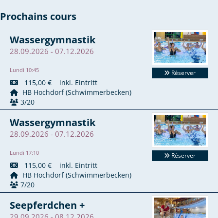
Prochains cours
Wassergymnastik
28.09.2026 - 07.12.2026
Lundi 10:45
Réserver
115,00 € inkl. Eintritt
HB Hochdorf (Schwimmerbecken)
3/20
Wassergymnastik
28.09.2026 - 07.12.2026
Lundi 17:10
Réserver
115,00 € inkl. Eintritt
HB Hochdorf (Schwimmerbecken)
7/20
Seepferdchen +
29.09.2026 - 08.12.2026