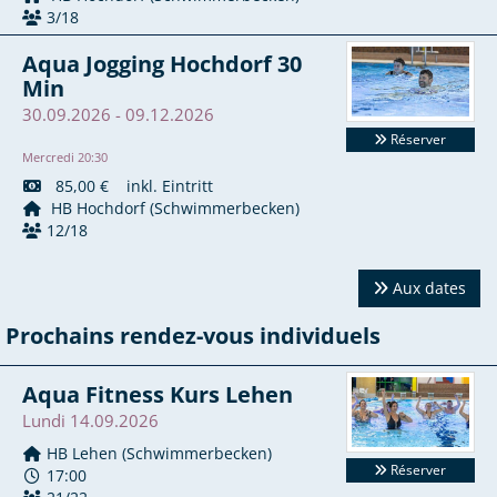
3/18
Aqua Jogging Hochdorf 30
Min
30.09.2026 - 09.12.2026
Réserver
Mercredi 20:30
85,00 € inkl. Eintritt
HB Hochdorf (Schwimmerbecken)
12/18
Aux dates
Prochains rendez-vous individuels
Aqua Fitness Kurs Lehen
Lundi 14.09.2026
HB Lehen (Schwimmerbecken)
Réserver
17:00