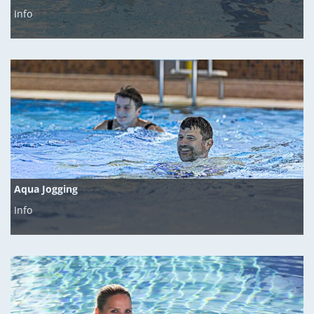
Info
Aqua Jogging
Info