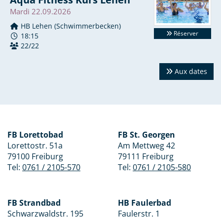
Mardi 22.09.2026
HB Lehen (Schwimmerbecken)
Réserver
18:15
22/22
Aux dates
FB Lorettobad
FB St. Georgen
Lorettostr. 51a
Am Mettweg 42
79100 Freiburg
79111 Freiburg
Tel:
0761 / 2105-570
Tel:
0761 / 2105-580
FB Strandbad
HB Faulerbad
Schwarzwaldstr. 195
Faulerstr. 1