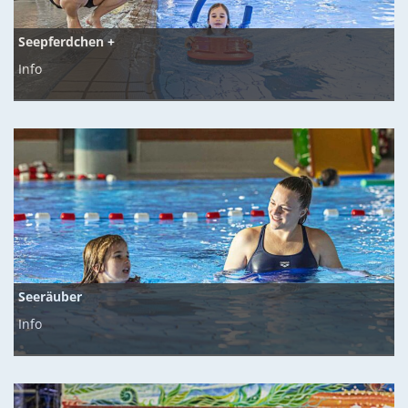
Seepferdchen +
Info
Seeräuber
Info