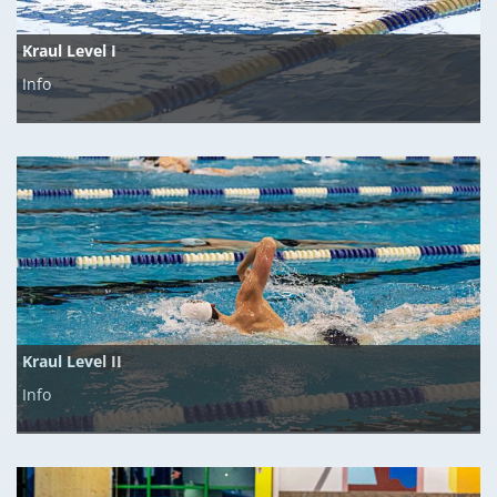
Kraul Level I
Info
Kraul Level II
Info