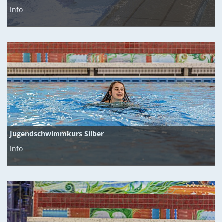
Info
Jugendschwimmkurs Silber
Info